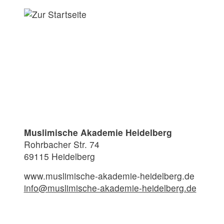
Zum Seiteninhalt
Muslimische Akademie Heidelberg
Rohrbacher Str. 74
69115 Heidelberg
www.muslimische-akademie-heidelberg.de
info@muslimische-akademie-heidelberg.de