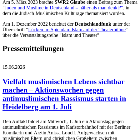
Am 5. März 2023 brachte
SWR2 Glaube
einen Beitrag zum Thema
"
Juden und Muslime in Deutschland – näher als man denkt?"
, in
dem die Jüdisch-Muslimischen Kulturage thematisiert wurden.
Am 1. Dezember 2022 berichtet der
Deutschlandfunk
unter der
Überschrift "
Lücken im Spielplan: Islam auf der Theaterbühne
"
über die Veranstaltungsreihe "Islam und Theater".
Pressemitteilungen
15.06.2026
Vielfalt muslimischen Lebens sichtbar
machen – Aktionswochen gegen
antimuslimischen Rassismus starten in
Heidelberg am 1. Juli
Den Auftakt bildet am Mittwoch, 1. Juli ein Aktionstag gegen
antimuslimischen Rassismus im Karlstorbahnhof mit der Berliner
Komikerin und Ärztin Anissa Loucif. Aufgewachsen mit
muslimischen Eltern und christlichen Großeltern zwischen