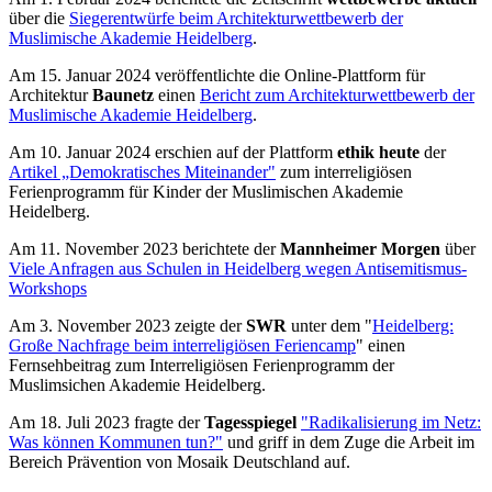
über die
Siegerentwürfe beim
Architekturwettbewerb der
Muslimische Akademie Heidelberg
.
Am 15. Januar 2024 veröffentlichte die Online-Plattform für
Architektur
Baunetz
einen
Bericht zum Architekturwettbewerb der
Muslimische Akademie Heidelberg
.
Am 10. Januar 2024 erschien auf der Plattform
ethik heute
der
Artikel „Demokratisches Miteinander"
zum interreligiösen
Ferienprogramm für Kinder der Muslimischen Akademie
Heidelberg.
Am 11. November 2023 berichtete der
Mannheimer Morgen
über
Viele Anfragen aus Schulen in Heidelberg wegen Antisemitismus-
Workshops
Am 3. November 2023 zeigte der
SWR
unter dem "
Heidelberg:
Große Nachfrage beim interreligiösen Feriencamp
" einen
Fernsehbeitrag zum Interreligiösen Ferienprogramm der
Muslimsichen Akademie Heidelberg.
Am 18. Juli 2023 fragte der
Tagesspiegel
"Radikalisierung im Netz:
Was können Kommunen tun?"
und griff in dem Zuge die Arbeit im
Bereich Prävention von Mosaik Deutschland auf.