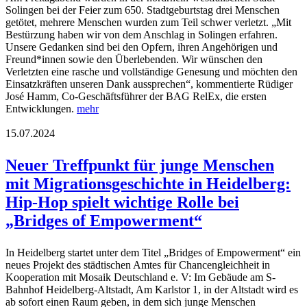
Solingen bei der Feier zum 650. Stadtgeburtstag drei Menschen
getötet, mehrere Menschen wurden zum Teil schwer verletzt. „Mit
Bestürzung haben wir von dem Anschlag in Solingen erfahren.
Unsere Gedanken sind bei den Opfern, ihren Angehörigen und
Freund*innen sowie den Überlebenden. Wir wünschen den
Verletzten eine rasche und vollständige Genesung und möchten den
Einsatzkräften unseren Dank aussprechen“, kommentierte Rüdiger
José Hamm, Co-Geschäftsführer der BAG RelEx, die ersten
Entwicklungen.
mehr
15.07.2024
Neuer Treffpunkt für junge Menschen
mit Migrationsgeschichte in Heidelberg:
Hip-Hop spielt wichtige Rolle bei
„Bridges of Empowerment“
In Heidelberg startet unter dem Titel „Bridges of Empowerment“ ein
neues Projekt des städtischen Amtes für Chancengleichheit in
Kooperation mit Mosaik Deutschland e. V: Im Gebäude am S-
Bahnhof Heidelberg-Altstadt, Am Karlstor 1, in der Altstadt wird es
ab sofort einen Raum geben, in dem sich junge Menschen