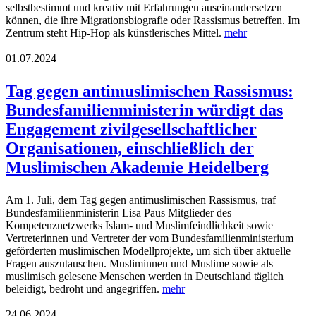
selbstbestimmt und kreativ mit Erfahrungen auseinandersetzen
können, die ihre Migrationsbiografie oder Rassismus betreffen. Im
Zentrum steht Hip-Hop als künstlerisches Mittel.
mehr
01.07.2024
Tag gegen antimuslimischen Rassismus:
Bundesfamilienministerin würdigt das
Engagement zivilgesellschaftlicher
Organisationen, einschließlich der
Muslimischen Akademie Heidelberg
Am 1. Juli, dem Tag gegen antimuslimischen Rassismus, traf
Bundesfamilienministerin Lisa Paus Mitglieder des
Kompetenznetzwerks Islam- und Muslimfeindlichkeit sowie
Vertreterinnen und Vertreter der vom Bundesfamilienministerium
geförderten muslimischen Modellprojekte, um sich über aktuelle
Fragen auszutauschen. Musliminnen und Muslime sowie als
muslimisch gelesene Menschen werden in Deutschland täglich
beleidigt, bedroht und angegriffen.
mehr
24.06.2024