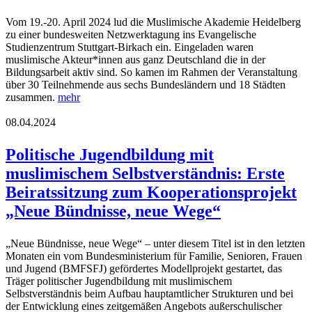
Vom 19.-20. April 2024 lud die Muslimische Akademie Heidelberg
zu einer bundesweiten Netzwerktagung ins Evangelische
Studienzentrum Stuttgart-Birkach ein. Eingeladen waren
muslimische Akteur*innen aus ganz Deutschland die in der
Bildungsarbeit aktiv sind. So kamen im Rahmen der Veranstaltung
über 30 Teilnehmende aus sechs Bundesländern und 18 Städten
zusammen.
mehr
08.04.2024
Politische Jugendbildung mit
muslimischem Selbstverständnis: Erste
Beiratssitzung zum Kooperationsprojekt
„Neue Bündnisse, neue Wege“
„Neue Bündnisse, neue Wege“ – unter diesem Titel ist in den letzten
Monaten ein vom Bundesministerium für Familie, Senioren, Frauen
und Jugend (BMFSFJ) gefördertes Modellprojekt gestartet, das
Träger politischer Jugendbildung mit muslimischem
Selbstverständnis beim Aufbau hauptamtlicher Strukturen und bei
der Entwicklung eines zeitgemäßen Angebots außerschulischer