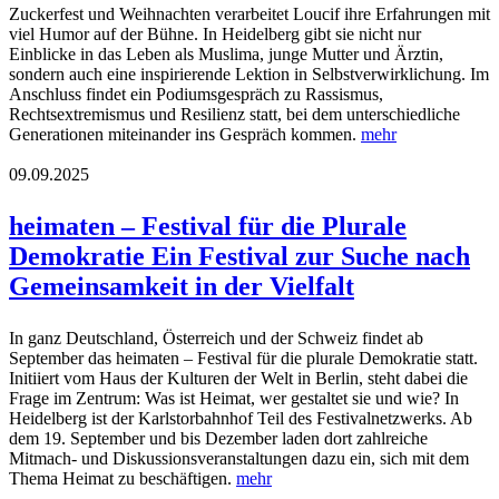
Zuckerfest und Weihnachten verarbeitet Loucif ihre Erfahrungen mit
viel Humor auf der Bühne. In Heidelberg gibt sie nicht nur
Einblicke in das Leben als Muslima, junge Mutter und Ärztin,
sondern auch eine inspirierende Lektion in Selbstverwirklichung. Im
Anschluss findet ein Podiumsgespräch zu Rassismus,
Rechtsextremismus und Resilienz statt, bei dem unterschiedliche
Generationen miteinander ins Gespräch kommen.
mehr
09.09.2025
heimaten – Festival für die Plurale
Demokratie Ein Festival zur Suche nach
Gemeinsamkeit in der Vielfalt
In ganz Deutschland, Österreich und der Schweiz findet ab
September das heimaten – Festival für die plurale Demokratie statt.
Initiiert vom Haus der Kulturen der Welt in Berlin, steht dabei die
Frage im Zentrum: Was ist Heimat, wer gestaltet sie und wie? In
Heidelberg ist der Karlstorbahnhof Teil des Festivalnetzwerks. Ab
dem 19. September und bis Dezember laden dort zahlreiche
Mitmach- und Diskussionsveranstaltungen dazu ein, sich mit dem
Thema Heimat zu beschäftigen.
mehr