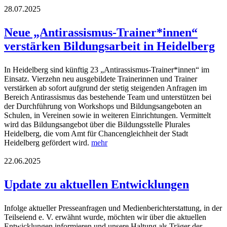
28.07.2025
Neue „Antirassismus-Trainer*innen“
verstärken Bildungsarbeit in Heidelberg
In Heidelberg sind künftig 23 „Antirassismus-Trainer*innen“ im
Einsatz. Vierzehn neu ausgebildete Trainerinnen und Trainer
verstärken ab sofort aufgrund der stetig steigenden Anfragen im
Bereich Antirassismus das bestehende Team und unterstützen bei
der Durchführung von Workshops und Bildungsangeboten an
Schulen, in Vereinen sowie in weiteren Einrichtungen. Vermittelt
wird das Bildungsangebot über die Bildungsstelle Plurales
Heidelberg, die vom Amt für Chancengleichheit der Stadt
Heidelberg gefördert wird.
mehr
22.06.2025
Update zu aktuellen Entwicklungen
Infolge aktueller Presseanfragen und Medienberichterstattung, in der
Teilseiend e. V. erwähnt wurde, möchten wir über die aktuellen
Entwicklungen informieren und unsere Haltung als Träger der