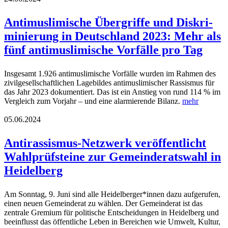
Antimus­li­mische Übergriffe und Diskri­
mi­nierung in Deutschland 2023: Mehr als
fünf antimus­li­mische Vorfälle pro Tag
Insgesamt 1.926 antimuslimische Vorfälle wurden im Rahmen des
zivilgesellschaftlichen Lagebildes antimuslimischer Rassismus für
das Jahr 2023 dokumentiert. Das ist ein Anstieg von rund 114 % im
Vergleich zum Vorjahr – und eine alarmierende Bilanz.
mehr
05.06.2024
Antirassismus-Netzwerk veröffentlicht
Wahlprüfsteine zur Gemeinderatswahl in
Heidelberg
Am Sonntag, 9. Juni sind alle Heidelberger*innen dazu aufgerufen,
einen neuen Gemeinderat zu wählen. Der Gemeinderat ist das
zentrale Gremium für politische Entscheidungen in Heidelberg und
beeinflusst das öffentliche Leben in Bereichen wie Umwelt, Kultur,