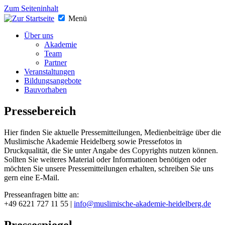
Zum Seiteninhalt
Menü
Über uns
Akademie
Team
Partner
Veranstaltungen
Bildungsangebote
Bauvorhaben
Pressebereich
Hier finden Sie aktuelle Pressemitteilungen, Medienbeiträge über die
Muslimische Akademie Heidelberg sowie Pressefotos in
Druckqualität, die Sie unter Angabe des Copyrights nutzen können.
Sollten Sie weiteres Material oder Informationen benötigen oder
möchten Sie unsere Pressemitteilungen erhalten, schreiben Sie uns
gern eine E-Mail.
Presseanfragen bitte an:
+49 6221 727 11 55 |
info@muslimische-akademie-heidelberg.de
Pressespiegel