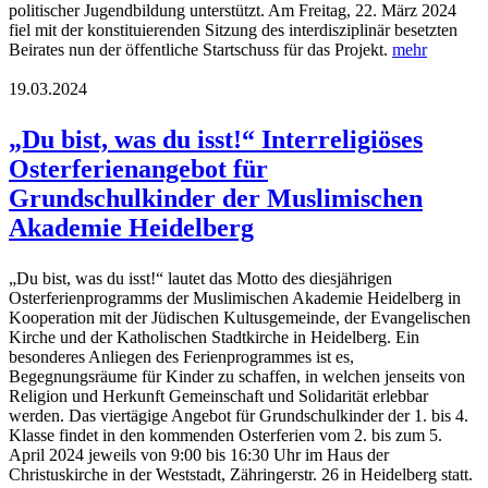
politischer Jugendbildung unterstützt. Am Freitag, 22. März 2024
fiel mit der konstituierenden Sitzung des interdisziplinär besetzten
Beirates nun der öffentliche Startschuss für das Projekt.
mehr
19.03.2024
„Du bist, was du isst!“ Interreligiöses
Osterferienangebot für
Grundschulkinder der Muslimischen
Akademie Heidelberg
„Du bist, was du isst!“ lautet das Motto des diesjährigen
Osterferienprogramms der Muslimischen Akademie Heidelberg in
Kooperation mit der Jüdischen Kultusgemeinde, der Evangelischen
Kirche und der Katholischen Stadtkirche in Heidelberg. Ein
besonderes Anliegen des Ferienprogrammes ist es,
Begegnungsräume für Kinder zu schaffen, in welchen jenseits von
Religion und Herkunft Gemeinschaft und Solidarität erlebbar
werden. Das viertägige Angebot für Grundschulkinder der 1. bis 4.
Klasse findet in den kommenden Osterferien vom 2. bis zum 5.
April 2024 jeweils von 9:00 bis 16:30 Uhr im Haus der
Christuskirche in der Weststadt, Zähringerstr. 26 in Heidelberg statt.