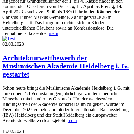
Angebot für Grundschulkinder der 1. bis 4. Klasse findet in den
kommenden Osterferien von Dienstag, 11. April bis Freitag, 14.
April 2023 jeweils von 9:00 bis 16:30 Uhr in den Räumen der
Christus-Luther-Markus-Gemeinde, Zähringerstraße 26 in
Heidelberg statt. Das Programm richtet sich an Kinder
unterschiedlichen Glaubens sowie an Konfessionslose. Die
Teilnahme ist kostenlos.
mehr
02.03.2023
Architekturwettbewerb der
Muslimischen Akademie Heidelberg i. G.
gestartet
Schon heute bringt die Muslimische Akademie Heidelberg i. G. mit
ihren über 150 Veranstaltungen jährlich ganz unterschiedliche
Menschen miteinander ins Gespräch. Um der wachsenden
Bildungsarbeit der Akademie konkret Raum zu geben, wurde im
Dezember 2022 gemeinsam mit der Internationalen Bauausstellung
(IBA) Heidelberg und der Stadt Heidelberg ein europaweiter
Architekturwettbewerb ausgelobt.
mehr
15.02.2023