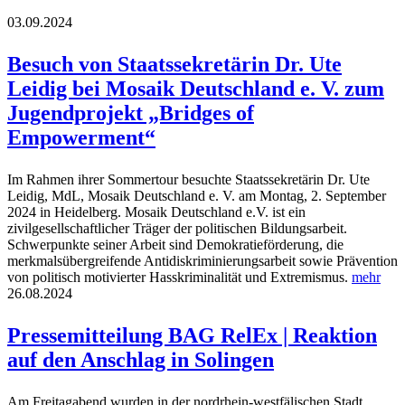
03.09.2024
Besuch von Staatssekretärin Dr. Ute
Leidig bei Mosaik Deutschland e. V. zum
Jugendprojekt „Bridges of
Empowerment“
Im Rahmen ihrer Sommertour besuchte Staatssekretärin Dr. Ute
Leidig, MdL, Mosaik Deutschland e. V. am Montag, 2. September
2024 in Heidelberg. Mosaik Deutschland e.V. ist ein
zivilgesellschaftlicher Träger der politischen Bildungsarbeit.
Schwerpunkte seiner Arbeit sind Demokratieförderung, die
merkmalsübergreifende Antidiskriminierungsarbeit sowie Prävention
von politisch motivierter Hasskriminalität und Extremismus.
mehr
26.08.2024
Pressemitteilung BAG RelEx | Reaktion
auf den Anschlag in Solingen
Am Freitagabend wurden in der nordrhein-westfälischen Stadt