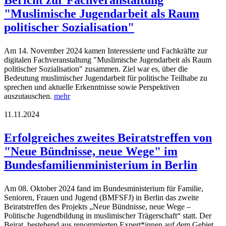
Bericht zur Fachveranstaltung
"Muslimische Jugendarbeit als Raum
politischer Sozialisation"
Am 14. November 2024 kamen Interessierte und Fachkräfte zur
digitalen Fachveranstaltung "Muslimische Jugendarbeit als Raum
politischer Sozialisation" zusammen. Ziel war es, über die
Bedeutung muslimischer Jugendarbeit für politische Teilhabe zu
sprechen und aktuelle Erkenntnisse sowie Perspektiven
auszutauschen.
mehr
11.11.2024
Erfolgreiches zweites Beiratstreffen von
"Neue Bündnisse, neue Wege" im
Bundesfamilienministerium in Berlin
Am 08. Oktober 2024 fand im Bundesministerium für Familie,
Senioren, Frauen und Jugend (BMFSFJ) in Berlin das zweite
Beiratstreffen des Projekts „Neue Bündnisse, neue Wege –
Politische Jugendbildung in muslimischer Trägerschaft“ statt. Der
Beirat, bestehend aus renommierten Expert*innen auf dem Gebiet