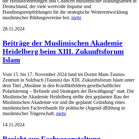
die Herausforderungen und Chancen muslimischer Bildungsarbeit in
Deutschland, der viele wertvolle Impulse und
Handlungsempfehlungen für die strategische Weiterentwicklung
muslimischer Bildungsvereine bot.
mehr
28.11.2024
Beiträge der Muslimischen Akademie
Heidelberg beim XIII. Zukunftsforum
Islam
Vom 15. bis 17. November 2024 fand im Dorint Main-Taunus-
Zentrum in Sulzbach (Taunus) das XIII. Zukunftsforum Islam unter
dem Titel „Muslime in den Konfliktfeldern gesellschaftlicher
Polarisierung – Befunde und Strategien der Bewältigung“ statt. Die
Muslimische Akademie Heidelberg stellte den geplanten Bau der
Muslimischen Akademie vor und die geplante Gründung eines
muslimischen Fachverbands für politische (Jugend-)Bildung in
muslimischer Trägerschaft.
mehr
14.11.2024