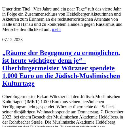
Unter dem Titel „Vier Jahre und ein paar Tage“ ruft das vierte Jahr
in Folge ein Zusammenschluss von Heidelberger Akteurinnen und
Akteuren zum Erinnern an die rechtsterroristischen Attentate von
Halle und Hanau und zu konkretem Handeln gegen Rassismus und
Menschenfeindlichkeit auf.
mehr
07.12.2023
„Räume der Begegnung zu ermöglichen,
ist heute wichtiger denn je“ -
Oberbürgermeister Würzner spendete
1.000 Euro an die Jüdisch-Muslimischen
Kulturtage
Oberbürgermeister Eckart Würzner hat den Jüdisch-Muslimischen
Kulturtagen (JMKT) 1.000 Euro aus seinen persönlichen
Verfügungsmitteln gespendet. Würzner überreichte den Scheck
seiner diesjährigen Weihnachtsspende am Donnerstag, 7. Dezember
2023, bei einem Besuch der Muslimischen Akademie Heidelberg in
der Rohrbacher Straße. Die Muslimische Akademie Heidelberg