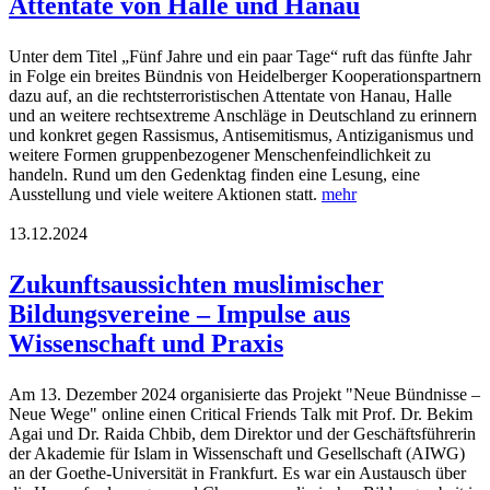
Attentate von Halle und Hanau
Unter dem Titel „Fünf Jahre und ein paar Tage“ ruft das fünfte Jahr
in Folge ein breites Bündnis von Heidelberger Kooperationspartnern
dazu auf, an die rechtsterroristischen Attentate von Hanau, Halle
und an weitere rechtsextreme Anschläge in Deutschland zu erinnern
und konkret gegen Rassismus, Antisemitismus, Antiziganismus und
weitere Formen gruppenbezogener Menschenfeindlichkeit zu
handeln. Rund um den Gedenktag finden eine Lesung, eine
Ausstellung und viele weitere Aktionen statt.
mehr
13.12.2024
Zukunftsaussichten muslimischer
Bildungsvereine – Impulse aus
Wissenschaft und Praxis
Am 13. Dezember 2024 organisierte das Projekt "Neue Bündnisse –
Neue Wege" online einen Critical Friends Talk mit Prof. Dr. Bekim
Agai und Dr. Raida Chbib, dem Direktor und der Geschäftsführerin
der Akademie für Islam in Wissenschaft und Gesellschaft (AIWG)
an der Goethe-Universität in Frankfurt. Es war ein Austausch über