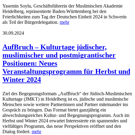
Yasemin Soylu, Geschäftsführerin der Muslimischen Akademie
Heidelberg, repräsentierte Baden-Württemberg bei den
Feierlichkeiten zum Tag der Deutschen Einheit 2024 in Schwerin
als Teil der Bürgerdelegation.
mehr
30.09.2024
AufBruch – Kulturtage jüdischer,
muslimischer und postmigrantischer
Positionen: Neues
Veranstaltungsprogramm für Herbst und
Winter 2024
Ziel des Begegnungsformats „AufBruch“ der Jüdisch-Muslimischen
Kulturtage (JMKT) in Heidelberg ist es, jüdische und muslimische
Menschen sowie weitere Partnerinnen und Partner miteinander ins
Gespräch zu bringen. Das Format bietet ganzjährig ein
abwechslungsreiches Kultur- und Begegnungsprogramm. Auch im
Herbst und Winter 2024 erwartet Interessierte ein spannendes und
vielfältiges Programm, das neue Perspektiven eröffnet und den
Dialog fördert.
mehr