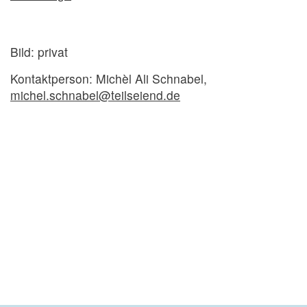
Bild: privat
Kontaktperson: Michèl Ali Schnabel,
michel.schnabel@teilseiend.de