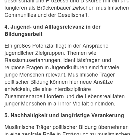
gesellschaftliche Prozesse und Diskurse mit ein und
fungieren als Brückenbauer zwischen muslimischen
Communities und der Gesellschaft.
4. Jugend- und Alltagsrelevanz in der
Bildungsarbeit
Ein großes Potenzial liegt in der Ansprache
jugendlicher Zielgruppen. Themen wie
Rassismuserfahrungen, Identitätsfragen und
religiöse Fragen in Jugendkulturen sind für viele
junge Menschen relevant. Muslimische Träger
politischer Bildung können hier neue Ansätze
entwickeln, die eine interdisziplinäre
Zusammenarbeit fördern und die Lebensrealitäten
junger Menschen in all ihrer Vielfalt einbinden.
5. Nachhaltigkeit und langfristige Verankerung
Muslimische Träger politischer Bildung übernehmen
in eine zentrale Rolle in Ergänzung zu muslimischen