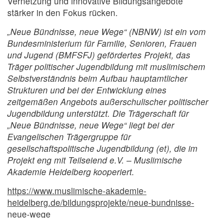
Vernetzung und innovative Bildungsangebote
stärker in den Fokus rücken.
„Neue Bündnisse, neue Wege“ (NBNW) ist ein vom
Bundesministerium für Familie, Senioren, Frauen
und Jugend (BMFSFJ) gefördertes Projekt, das
Träger politischer Jugendbildung mit muslimischem
Selbstverständnis beim Aufbau hauptamtlicher
Strukturen und bei der Entwicklung eines
zeitgemäßen Angebots außerschulischer politischer
Jugendbildung unterstützt. Die Trägerschaft für
„Neue Bündnisse, neue Wege“ liegt bei der
Evangelischen Trägergruppe für
gesellschaftspolitische Jugendbildung (et), die im
Projekt eng mit Teilseiend e.V. – Muslimische
Akademie Heidelberg kooperiert.
https://www.muslimische-akademie-
heidelberg.de/bildungsprojekte/neue-bundnisse-
neue-wege