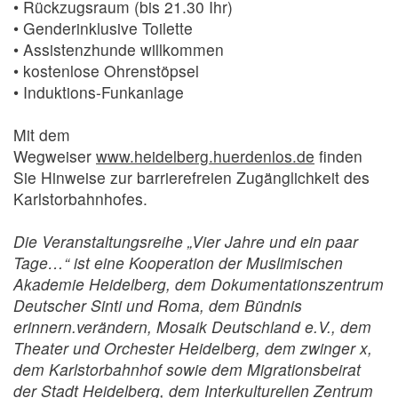
• Rückzugsraum (bis 21.30 Ihr)
• Genderinklusive Toilette
• Assistenzhunde willkommen
• kostenlose Ohrenstöpsel
• Induktions-Funkanlage
Mit dem
Wegweiser
www.heidelberg.huerdenlos.de
finden
Sie Hinweise zur barrierefreien Zugänglichkeit des
Karlstorbahnhofes.
Die Veranstaltungsreihe „Vier Jahre und ein paar
Tage…“ ist eine Kooperation der Muslimischen
Akademie Heidelberg, dem Dokumentationszentrum
Deutscher Sinti und Roma, dem Bündnis
erinnern.verändern, Mosaik Deutschland e.V., dem
Theater und Orchester Heidelberg, dem zwinger x,
dem Karlstorbahnhof sowie dem Migrationsbeirat
der Stadt Heidelberg, dem Interkulturellen Zentrum