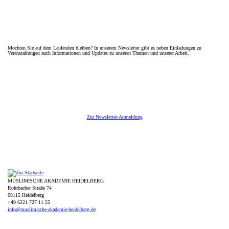
Möchten Sie auf dem Laufenden bleiben? In unserem Newsletter gibt es neben Einladungen zu
Veranstaltungen auch Informationen und Updates zu unseren Themen und unserer Arbeit.
Zur Newsletter-Anmeldung
MUSLIMISCHE AKADEMIE HEIDELBERG
Rohrbacher Straße 74
69115 Heidelberg
+49 6221 727 11 55
info@muslimische-akademie-heidelberg.de